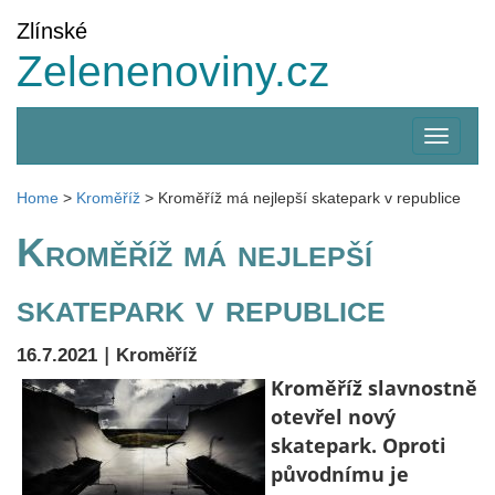
Zlínské
Zelenenoviny.cz
Zobrazi
menu
Home
>
Kroměříž
>
Kroměříž má nejlepší skatepark v republice
Kroměříž má nejlepší
skatepark v republice
|
16.7.2021
Kroměříž
Kroměříž slavnostně
otevřel nový
skatepark. Oproti
původnímu je