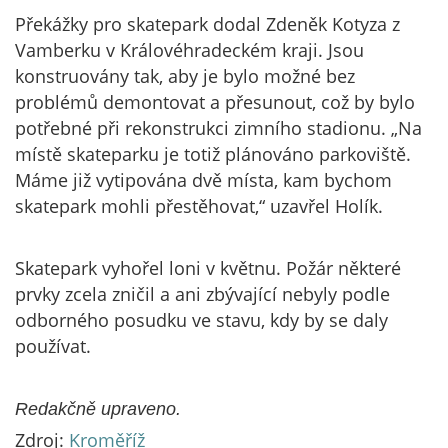
Překážky pro skatepark dodal Zdeněk Kotyza z
Vamberku v Královéhradeckém kraji. Jsou
konstruovány tak, aby je bylo možné bez
problémů demontovat a přesunout, což by bylo
potřebné při rekonstrukci zimního stadionu. „Na
místě skateparku je totiž plánováno parkoviště.
Máme již vytipována dvě místa, kam bychom
skatepark mohli přestěhovat,“ uzavřel Holík.
Skatepark vyhořel loni v květnu. Požár některé
prvky zcela zničil a ani zbývající nebyly podle
odborného posudku ve stavu, kdy by se daly
používat.
Redakčně upraveno.
Zdroj:
Kroměříž