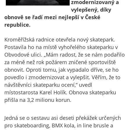
zmodernizovaný a
vylepšený, díky
obnově se řadí mezi nejlepší v České
republice.
Kroměřížská radnice otevřela nový skatepark.
Postavila ho na místě vyhořelého skateparku v
Obvodové ulici. „Mám radost, že se nám podařilo
za méně než rok požárem zničené sportoviště
obnovit. Oproti tomu, jak vypadalo dříve, se ho
povedlo i zmodernizovat a vylepšit. Věřím, že to
návštěvníci skateparku ocení,“ uvedl
místostarosta Karel Holík. Obnova skateparku
přišla na 3,2 milionu korun.
Jedná se o sestavu asi deseti překážek určených
pro skateboarding, BMX kola, in line brusle a