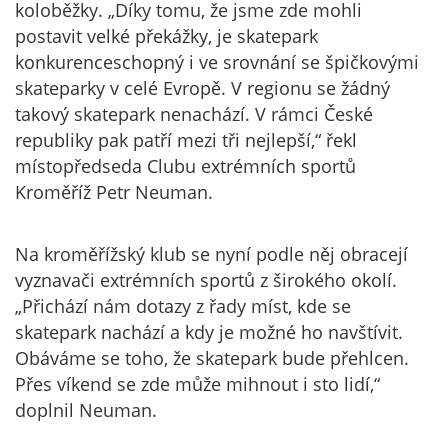
koloběžky. „Díky tomu, že jsme zde mohli
postavit velké překážky, je skatepark
konkurenceschopný i ve srovnání se špičkovými
skateparky v celé Evropě. V regionu se žádný
takový skatepark nenachází. V rámci České
republiky pak patří mezi tři nejlepší,“ řekl
místopředseda Clubu extrémních sportů
Kroměříž Petr Neuman.
Na kroměřížský klub se nyní podle něj obracejí
vyznavači extrémních sportů z širokého okolí.
„Přichází nám dotazy z řady míst, kde se
skatepark nachází a kdy je možné ho navštívit.
Obáváme se toho, že skatepark bude přehlcen.
Přes víkend se zde může mihnout i sto lidí,“
doplnil Neuman.